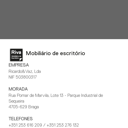
Mobiliário de escritório
EMPRESA
Ricardo&Vaz, Lda
NIF 503800317
MORADA
Rua Pomar de Marvila, Lote 13 - Parque Industrial de
Sequeira
4705-629 Braga
TELEFONES
+351 253 616 209 / +351 253 276 132