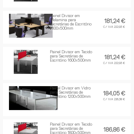
Painel Divisor em
Melamina para
181,24 €
Secretárias de Escritório
C/ IVA 222,93 €
1600x500mm
Painel Divisor em Tecido
para Secretárias de
181,24 €
Escritório 1600x500mm
C/ IVA 222,93 €
Painel Divisor em Vidro
para Secretárias de
184,05 €
Escritório 1200x500mm
C/ IVA 226,38 €
Painel Divisor em Tecido
para Secretárias de
186,86 €
Escritório 1800x500mm