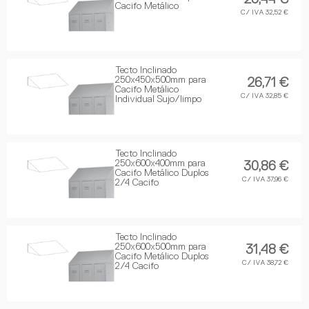
Cacifo Metálico
C/ IVA 32,52 €
Tecto Inclinado
250x450x500mm para
26,71 €
Cacifo Metálico
C/ IVA 32,85 €
Individual Sujo/limpo
Tecto Inclinado
250x600x400mm para
30,86 €
Cacifo Metálico Duplos
C/ IVA 37,96 €
2/4 Cacifo
Tecto Inclinado
250x600x500mm para
31,48 €
Cacifo Metálico Duplos
C/ IVA 38,72 €
2/4 Cacifo