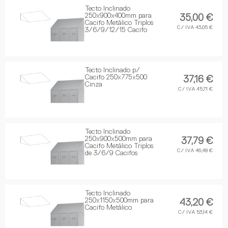
Tecto Inclinado
250x900x400mm para
35,00 €
Cacifo Metálico Triplos
C/ IVA 43,05 €
3/6/9/12/15 Cacifo
Tecto Inclinado p/
Cacifo 250x775x500
37,16 €
Cinza
C/ IVA 45,71 €
Tecto Inclinado
250x900x500mm para
37,79 €
Cacifo Metálico Triplos
C/ IVA 46,48 €
de 3/6/9 Cacifos
Tecto Inclinado
250x1150x500mm para
43,20 €
Cacifo Metálico
C/ IVA 53,14 €