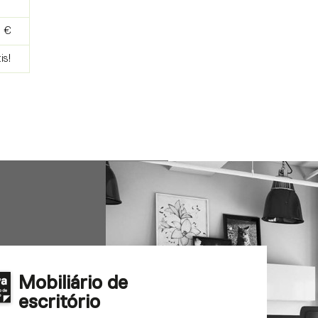
9 €
is!
Mobiliário de
escritório