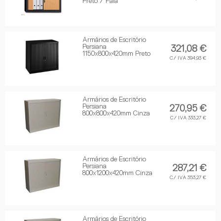
Preto / Faia
Armários de Escritório
Persiana
321,08 €
1150x800x420mm Preto
C/ IVA 394,93 €
Armários de Escritório
Persiana
270,95 €
800x800x420mm Cinza
C/ IVA 333,27 €
Armários de Escritório
Persiana
287,21 €
800x1200x420mm Cinza
C/ IVA 353,27 €
Armários de Escritório