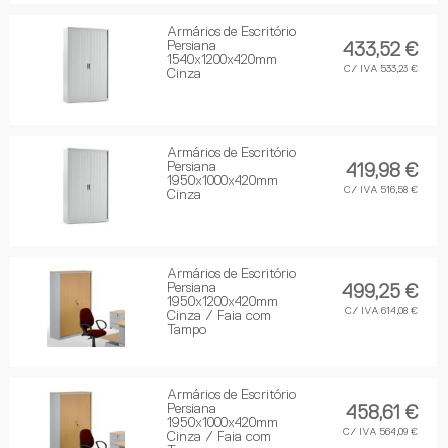
Armários de Escritório
Persiana
433,52 €
1540x1200x420mm
C/ IVA 533,23 €
Cinza
Armários de Escritório
Persiana
419,98 €
1950x1000x420mm
C/ IVA 516,58 €
Cinza
Armários de Escritório
Persiana
499,25 €
1950x1200x420mm
C/ IVA 614,08 €
Cinza / Faia com
Tampo
Armários de Escritório
Persiana
458,61 €
1950x1000x420mm
C/ IVA 564,09 €
Cinza / Faia com