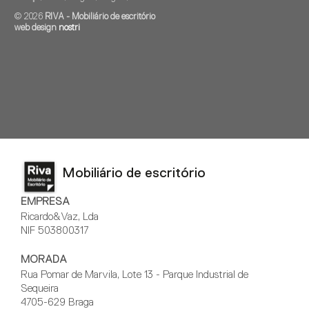
© 2026
RIVA - Mobiliário de escritório
web design
nostri
Mobiliário de escritório
EMPRESA
Ricardo&Vaz, Lda
NIF 503800317
MORADA
Rua Pomar de Marvila, Lote 13 - Parque Industrial de
Sequeira
4705-629 Braga