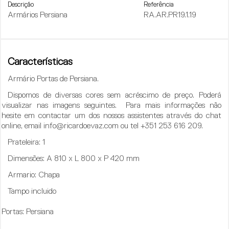
Descrição
Referência
Armários Persiana
RA.AR.PR19.1.19
Características
Armário Portas de Persiana.
Dispomos de diversas cores sem acréscimo de preço. Poderá
visualizar nas imagens seguintes. Para mais informações não
hesite em contactar um dos nossos assistentes através do chat
online, email info@ricardoevaz.com ou tel +351 253 616 209.
Prateleira
: 1
Dimensões:
A 810 x L 800 x P 420 mm
Armario:
Chapa
Tampo incluido
Portas:
Persiana