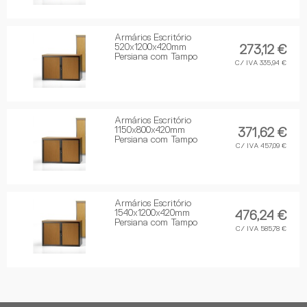
Armários Escritório
520x1200x420mm
273,12 €
Persiana com Tampo
C/ IVA 335,94 €
Armários Escritório
1150x800x420mm
371,62 €
Persiana com Tampo
C/ IVA 457,09 €
Armários Escritório
1540x1200x420mm
476,24 €
Persiana com Tampo
C/ IVA 585,78 €