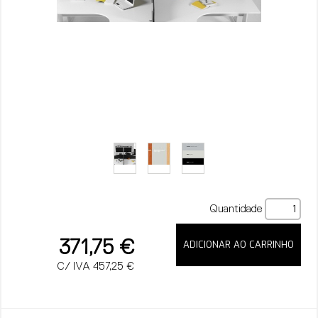
Quantidade
371,75 €
C/ IVA 457,25 €