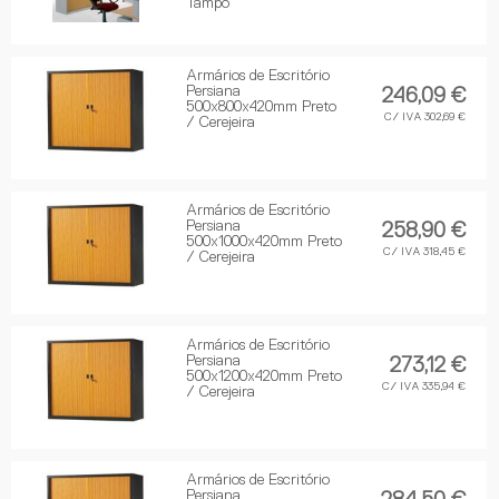
Tampo
Armários de Escritório
Persiana
246,09 €
500x800x420mm Preto
C/ IVA 302,69 €
/ Cerejeira
Armários de Escritório
Persiana
258,90 €
500x1000x420mm Preto
C/ IVA 318,45 €
/ Cerejeira
Armários de Escritório
Persiana
273,12 €
500x1200x420mm Preto
C/ IVA 335,94 €
/ Cerejeira
Armários de Escritório
Persiana