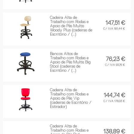
Cadeira Alta de
Trabalho com Rodas e
147,51 €
Apoio de Pés Multis
C/ IVA 181,44 €
Woody Plus (cadeiras de
Escritório / (...)
Bancos Altos de
Trabalho com Rodas e
76,23 €
Apoio de Pés Multis Big
C/ IVA 93,76 €
Stool (cadeiras de
Escritório / (...)
Cadeira Alta de
Trabalho com Rodas e
144,74 €
Apoio de Pés Vip
C/ IVA 178,03 €
(cadeiras de Escritório /
Estirador)
Cadeira Alta de
Trabalho com Rodas e
138,89 €