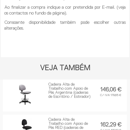
Ao finalizar a compra indique a cor pretendida por E-mail. (veja
os contactos no fundo da página).
Consoante disponibilidade também pode escolher outras
alterações.
VEJA TAMBÉM
Cadeira Alta de
Trabalho com Apoio de
146,06 €
Pés Argentina (cadeiras
C/ IVA 179,65 €
de Escritório / Estirador)
Cadeira Alta de
Trabalho com Apoio de
162,29 €
Pés RED (cadeiras de