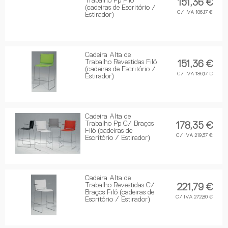
Trabalho Pp Filó
151,36 €
(cadeiras de Escritório /
C/ IVA 186,17 €
Estirador)
Cadeira Alta de
Trabalho Revestidas Filó
151,36 €
(cadeiras de Escritório /
C/ IVA 186,17 €
Estirador)
Cadeira Alta de
Trabalho Pp C/ Braços
178,35 €
Filó (cadeiras de
C/ IVA 219,37 €
Escritório / Estirador)
Cadeira Alta de
Trabalho Revestidas C/
221,79 €
Braços Filó (cadeiras de
C/ IVA 272,80 €
Escritório / Estirador)