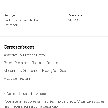
Descrição
Referência
Cadeiras Altas Trabalho e
MU.215
Estirador
Características
Assento
: Poliuretano Preto
Base*
: Preta com Rodas ou Pateres
Mecanismo
: Giratório de Elevação a Gás
Apoio de Pés
: Sim
* Dê asas à sua criatividade:
Pode alterar as cores sem acréscimo de preço. Visualize as cores
nas imagens acima ou na descrição.