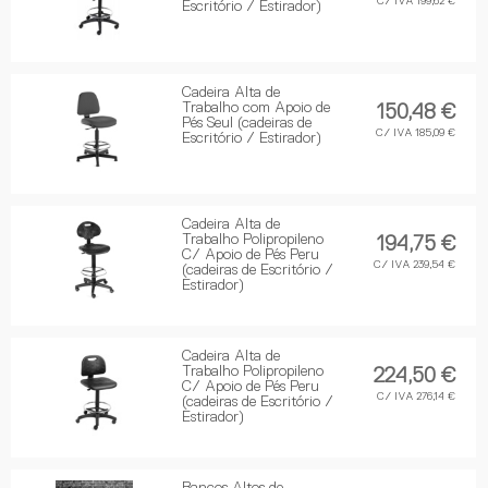
C/ IVA 199,62 €
Escritório / Estirador)
Cadeira Alta de
Trabalho com Apoio de
150,48 €
Pés Seul (cadeiras de
C/ IVA 185,09 €
Escritório / Estirador)
Cadeira Alta de
Trabalho Polipropileno
194,75 €
C/ Apoio de Pés Peru
C/ IVA 239,54 €
(cadeiras de Escritório /
Estirador)
Cadeira Alta de
Trabalho Polipropileno
224,50 €
C/ Apoio de Pés Peru
C/ IVA 276,14 €
(cadeiras de Escritório /
Estirador)