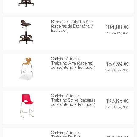
Banco de Trabalho Star
(cadeiras de Escritório /
104,88 €
Estirador)
C/ IVA 129,00 €
Cadeira Alta de
Trabalho Alfa (cadeiras
157,39 €
de Escritório / Estirador)
C/ IVA 193,59 €
Cadeira Alta de
Trabalho Strike (cadeiras
123,65 €
de Escritório / Estirador)
C/ IVA 152,09 €
Cadeira Alta de