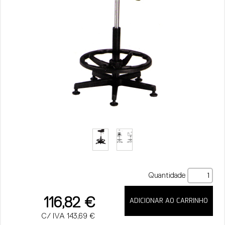
Quantidade
116,82 €
C/ IVA 143,69 €