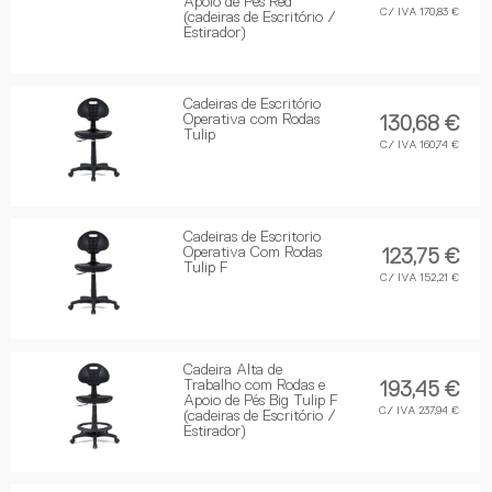
Apoio de Pés Red
C/ IVA 170,83 €
(cadeiras de Escritório /
Estirador)
Cadeiras de Escritório
Operativa com Rodas
130,68 €
Tulip
C/ IVA 160,74 €
Cadeiras de Escritorio
Operativa Com Rodas
123,75 €
Tulip F
C/ IVA 152,21 €
Cadeira Alta de
Trabalho com Rodas e
193,45 €
Apoio de Pés Big Tulip F
C/ IVA 237,94 €
(cadeiras de Escritório /
Estirador)