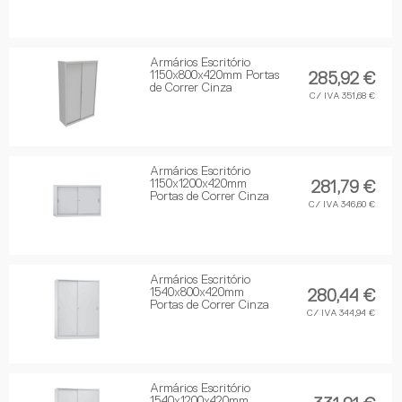
Armários Escritório
1150x800x420mm Portas
285,92 €
de Correr Cinza
C/ IVA 351,68 €
Armários Escritório
1150x1200x420mm
281,79 €
Portas de Correr Cinza
C/ IVA 346,60 €
Armários Escritório
1540x800x420mm
280,44 €
Portas de Correr Cinza
C/ IVA 344,94 €
Armários Escritório
1540x1200x420mm