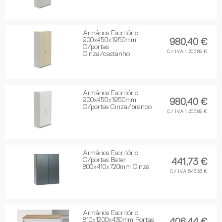
Armários Escritório
900x450x1950mm
980,40 €
C/portas
C/ IVA 1 205,89 €
Cinza/castanho
Armários Escritório
900x450x1950mm
980,40 €
C/portas Cinza/branco
C/ IVA 1 205,89 €
Armários Escritório
C/portas Bater
441,73 €
800x410x720mm Cinza
C/ IVA 543,33 €
Armários Escritório
810x1200x430mm Portas