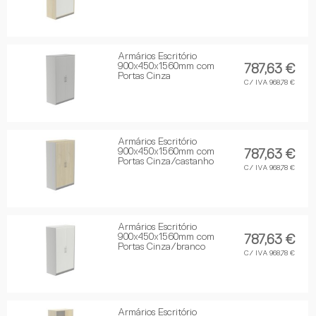
Armários Escritório
900x450x1560mm com
787,63 €
Portas Cinza
C/ IVA 968,78 €
Armários Escritório
900x450x1560mm com
787,63 €
Portas Cinza/castanho
C/ IVA 968,78 €
Armários Escritório
900x450x1560mm com
787,63 €
Portas Cinza/branco
C/ IVA 968,78 €
Armários Escritório