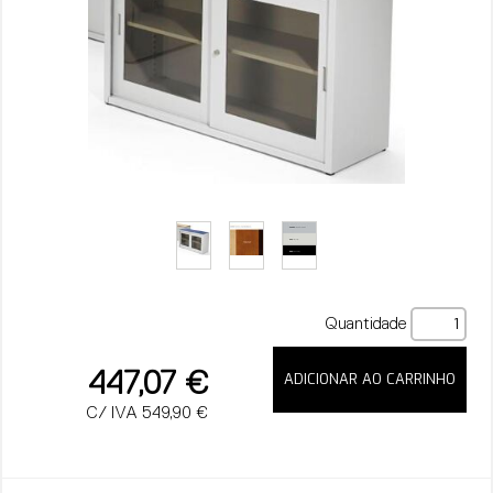
Quantidade
447,07 €
C/ IVA 549,90 €