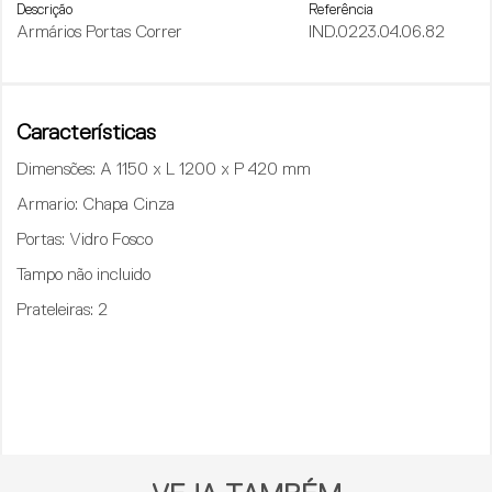
Descrição
Referência
Armários Portas Correr
IND.0223.04.06.82
Características
Dimensões:
A 1150 x L 1200 x P 420 mm
Armario:
Chapa Cinza
Portas:
Vidro Fosco
Tampo não incluido
Prateleiras
: 2