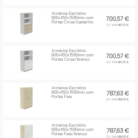
Armários Escritório
900x450x1560mm com
700,57 €
Portas Cinza/castanho
C/ IVA 861,70 €
Armários Escritório
900x450x1560mm com
700,57 €
Portas Cinza/branco
C/ IVA 861,70 €
Armários Escritório
900x450x1560mm com
787,63 €
Portas Faia
C/ IVA 968,78 €
Armários Escritório
900x450x1560mm com
787,63 €
Portas Faia/branco
C/ IVA 968,78 €