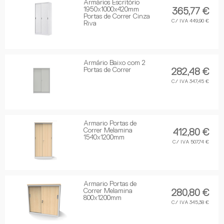
Armários Escritório
1950x1000x420mm
365,77 €
Portas de Correr Cinza
C/ IVA 449,90 €
Riva
Armário Baixo com 2
Portas de Correr
282,48 €
C/ IVA 347,45 €
Armario Portas de
Correr Melamina
412,80 €
1540x1200mm
C/ IVA 507,74 €
Armario Portas de
Correr Melamina
280,80 €
800x1200mm
C/ IVA 345,38 €