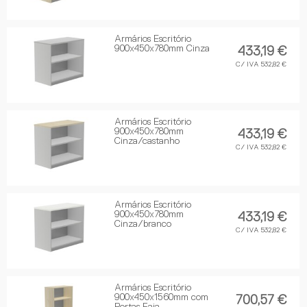
Armários Escritório
900x450x780mm Cinza
433,19 €
C/ IVA 532,82 €
Armários Escritório
900x450x780mm
433,19 €
Cinza/castanho
C/ IVA 532,82 €
Armários Escritório
900x450x780mm
433,19 €
Cinza/branco
C/ IVA 532,82 €
Armários Escritório
900x450x1560mm com
700,57 €