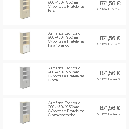
900x450x1950mm
871,56 €
C/portas e Prateleiras
C/ IVA 1 072,02 €
Faia
Armários Escritório
900x450x1950mm
871,56 €
C/portas e Prateleiras
C/ IVA 1 072,02 €
Faia/branco
Armários Escritório
900x450x1950mm
871,56 €
C/portas e Prateleiras
C/ IVA 1 072,02 €
Cinza
Armários Escritório
900x450x1950mm
871,56 €
C/portas e Prateleiras
C/ IVA 1 072,02 €
Cinza/castanho