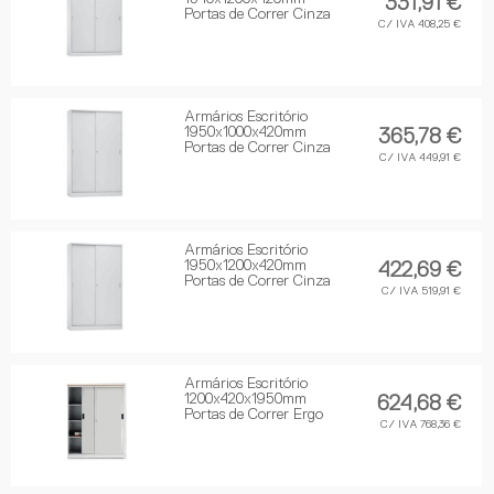
331,91 €
Portas de Correr Cinza
C/ IVA 408,25 €
Armários Escritório
1950x1000x420mm
365,78 €
Portas de Correr Cinza
C/ IVA 449,91 €
Armários Escritório
1950x1200x420mm
422,69 €
Portas de Correr Cinza
C/ IVA 519,91 €
Armários Escritório
1200x420x1950mm
624,68 €
Portas de Correr Ergo
C/ IVA 768,36 €