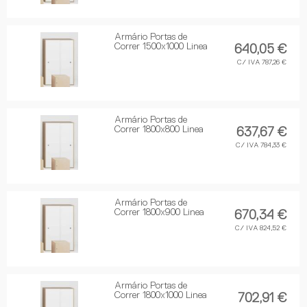
Armário Portas de
Correr 1500x1000 Linea
640,05 €
C/ IVA 787,26 €
Armário Portas de
Correr 1800x800 Linea
637,67 €
C/ IVA 784,33 €
Armário Portas de
Correr 1800x900 Linea
670,34 €
C/ IVA 824,52 €
Armário Portas de
Correr 1800x1000 Linea
702,91 €