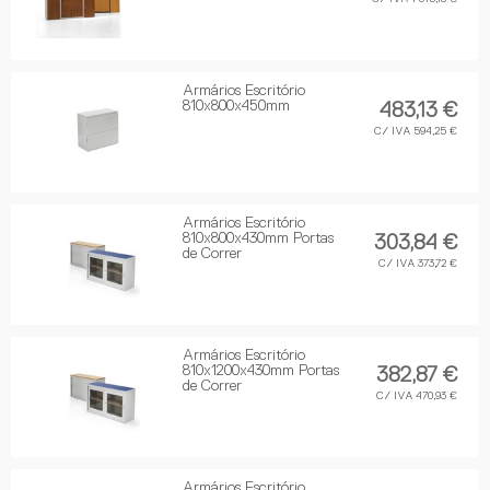
Armários Escritório
810x800x450mm
483,13 €
C/ IVA 594,25 €
Armários Escritório
810x800x430mm Portas
303,84 €
de Correr
C/ IVA 373,72 €
Armários Escritório
810x1200x430mm Portas
382,87 €
de Correr
C/ IVA 470,93 €
Armários Escritório