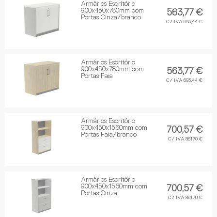
Armários Escritório
900x450x780mm com
563,77 €
Portas Cinza/branco
C/ IVA 693,44 €
Armários Escritório
900x450x780mm com
563,77 €
Portas Faia
C/ IVA 693,44 €
Armários Escritório
900x450x1560mm com
700,57 €
Portas Faia/branco
C/ IVA 861,70 €
Armários Escritório
900x450x1560mm com
700,57 €
Portas Cinza
C/ IVA 861,70 €