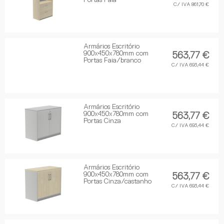
Portas Faia
C/ IVA 861,70 €
Armários Escritório
900x450x780mm com
563,77 €
Portas Faia/branco
C/ IVA 693,44 €
Armários Escritório
900x450x780mm com
563,77 €
Portas Cinza
C/ IVA 693,44 €
Armários Escritório
900x450x780mm com
563,77 €
Portas Cinza/castanho
C/ IVA 693,44 €