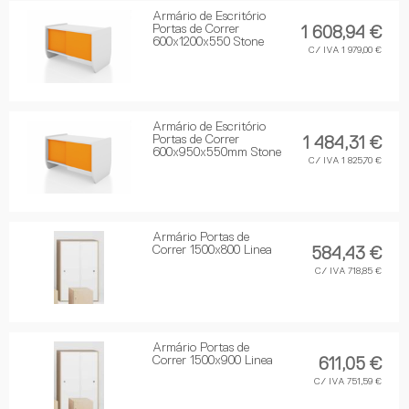
Armário de Escritório
Portas de Correr
1 608,94 €
600x1200x550 Stone
C/ IVA 1 979,00 €
Armário de Escritório
Portas de Correr
1 484,31 €
600x950x550mm Stone
C/ IVA 1 825,70 €
Armário Portas de
Correr 1500x800 Linea
584,43 €
C/ IVA 718,85 €
Armário Portas de
Correr 1500x900 Linea
611,05 €
C/ IVA 751,59 €