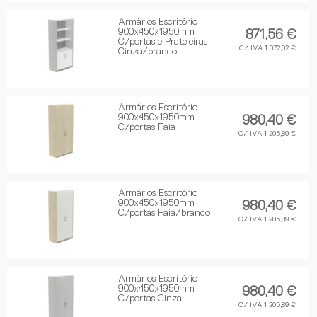
Armários Escritório
900x450x1950mm
871,56 €
C/portas e Prateleiras
C/ IVA 1 072,02 €
Cinza/branco
Armários Escritório
900x450x1950mm
980,40 €
C/portas Faia
C/ IVA 1 205,89 €
Armários Escritório
900x450x1950mm
980,40 €
C/portas Faia/branco
C/ IVA 1 205,89 €
Armários Escritório
900x450x1950mm
980,40 €
C/portas Cinza
C/ IVA 1 205,89 €