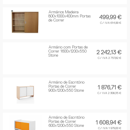
Armários Madeira
800x1000x400mm Portas
499,99 €
de Correr
C/ IVA 614,99 €
Armário com Portas de
Correr 1600x1200x550
2 242,13 €
Stone
C/ IVA 2 757,82 €
Armário de Escritório
Portas de Correr
1 876,71 €
900x1200x550 Stone
C/ IVA 2 308,35 €
Armário de Escritório
Portas de Correr
1 608,94 €
600x1200x550 Stone
C/ IVA 1 979,00 €