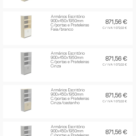
Armários Escritório
900x450x1950mm
871,56 €
C/portas e Prateleiras
C/ IVA 1 072,02 €
Faia/branco
Armários Escritório
900x450x1950mm
871,56 €
C/portas e Prateleiras
C/ IVA 1 072,02 €
Cinza
Armários Escritório
900x450x1950mm
871,56 €
C/portas e Prateleiras
C/ IVA 1 072,02 €
Cinza/castanho
Armários Escritório
900x450x1950mm
871,56 €
C/portas e Prateleiras