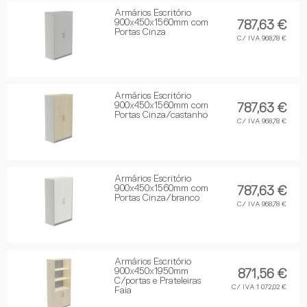
Armários Escritório
900x450x1560mm com
787,63 €
Portas Cinza
C/ IVA 968,78 €
Armários Escritório
900x450x1560mm com
787,63 €
Portas Cinza/castanho
C/ IVA 968,78 €
Armários Escritório
900x450x1560mm com
787,63 €
Portas Cinza/branco
C/ IVA 968,78 €
Armários Escritório
900x450x1950mm
871,56 €
C/portas e Prateleiras
C/ IVA 1 072,02 €
Faia