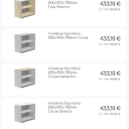
900x450x780mm
433,19 €
Faia/branco
C/ IVA 532,82 €
Armários Escritório
900x450x780mm Cinza
433,19 €
C/ IVA 532,82 €
Armários Escritório
900x450x780mm
433,19 €
Cinza/castanho
C/ IVA 532,82 €
Armários Escritório
900x450x780mm
433,19 €
Cinza/branco
C/ IVA 532,82 €