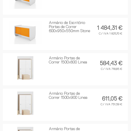
Armário de Escritório
Portas de Correr
1 484,31 €
600x950x550mm Stone
C/ IVA 1 825,70 €
Armário Portas de
Correr 1500x800 Linea
584,43 €
C/ IVA 718,85 €
Armário Portas de
Correr 1500x900 Linea
611,05 €
C/ IVA 751,59 €
Armário Portas de