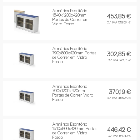
Armários Escritório
1540x1200x420mm
453,85 €
Portas de Correr em
C/ IVA 558,24 €
Vidro Fosco
Armários Escritório
790x800x420mm Portas
302,85 €
de Correr em Vidro
C/ IVA 372,51 €
Fosco
Armários Escritório
790x1200x420mm
370,19 €
Portas de Correr Vidro
C/ IVA 455,33 €
Fosco
Armários Escritório
1510x800x420mm Portas
446,42 €
de Correr em Vidro
C/ IVA 549,10 €
Fosco