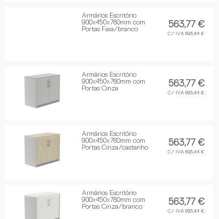
Armários Escritório
900x450x780mm com
563,77 €
Portas Faia/branco
C/ IVA 693,44 €
Armários Escritório
900x450x780mm com
563,77 €
Portas Cinza
C/ IVA 693,44 €
Armários Escritório
900x450x780mm com
563,77 €
Portas Cinza/castanho
C/ IVA 693,44 €
Armários Escritório
900x450x780mm com
563,77 €
Portas Cinza/branco
C/ IVA 693,44 €