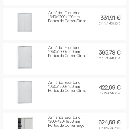
Armários Escritório
1540x1200x420mm
331,91 €
Portas de Correr Cinza
C/ IVA 408,25 €
Armários Escritório
1950x1000x420mm
365,78 €
Portas de Correr Cinza
C/ IVA 449,91 €
Armários Escritório
1950x1200x420mm
422,69 €
Portas de Correr Cinza
C/ IVA 519,91 €
Armários Escritório
1200x420x1950mm
624,68 €
Portas de Correr Ergo
C/ IVA 768,36 €