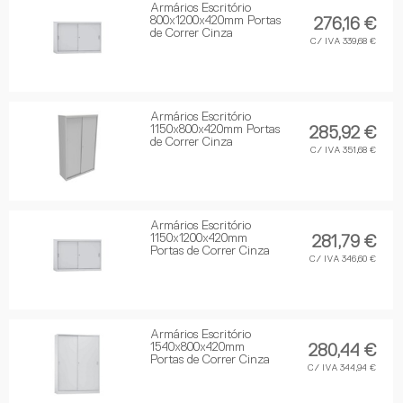
Armários Escritório
800x1200x420mm Portas
276,16 €
de Correr Cinza
C/ IVA 339,68 €
Armários Escritório
1150x800x420mm Portas
285,92 €
de Correr Cinza
C/ IVA 351,68 €
Armários Escritório
1150x1200x420mm
281,79 €
Portas de Correr Cinza
C/ IVA 346,60 €
Armários Escritório
1540x800x420mm
280,44 €
Portas de Correr Cinza
C/ IVA 344,94 €