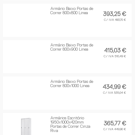
Armário Baixo Portas de
Correr 800x800 Linea
393,25 €
C/ IVA 483,70 €
Armário Baixo Portas de
Correr 800x900 Linea
415,03 €
C/ IVA 510,49 €
Armário Baixo Portas de
Correr 800x1000 Linea
434,99 €
C/ IVA 535,04 €
Armários Escritório
1950x1000x420mm
365,77 €
Portas de Correr Cinza
C/ IVA 449,90 €
Riva