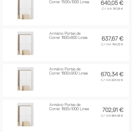
Correr 1500x1000 Linea
640,05 €
C/ IVA 787,26 €
Armário Portas de
Correr 1800x800 Linea
637,67 €
C/ IVA 784,33 €
Armário Portas de
Correr 1800x900 Linea
670,34 €
C/ IVA 824,52 €
Armário Portas de
Correr 1800x1000 Linea
702,91 €
C/ IVA 864,58 €