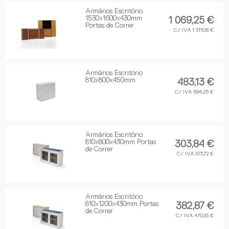
Armários Escritório
1530x1600x430mm
1 069,25 €
Portas de Correr
C/ IVA 1 315,18 €
Armários Escritório
810x800x450mm
483,13 €
C/ IVA 594,25 €
Armários Escritório
810x800x430mm Portas
303,84 €
de Correr
C/ IVA 373,72 €
Armários Escritório
810x1200x430mm Portas
382,87 €
de Correr
C/ IVA 470,93 €