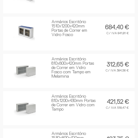
Armários Escritório
1510x1200x420mm
684,40 €
Portas de Correr em
C/ IVA 841,81 €
Vidro Fosco
Armários Escritório
810x800x420mm Portas
312,65 €
de Correr em Vidro
C/ IVA 384,56 €
Fosco com Tampo em
Melamina
Armários Escritório
810x1200x430mm Portas
421,52 €
de Correr em Vidro com
C/ IVA 518,47 €
Tampo
Armários Escritório