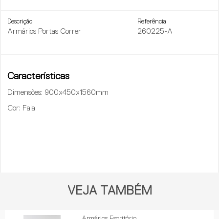
Descrição
Referência
Armários Portas Correr
260225-A
Características
Dimensões
: 900x450x1560mm
Cor
: Faia
VEJA TAMBÉM
Armários Escritório