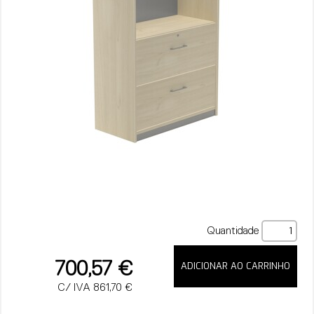
Quantidade
700,57 €
C/ IVA 861,70 €