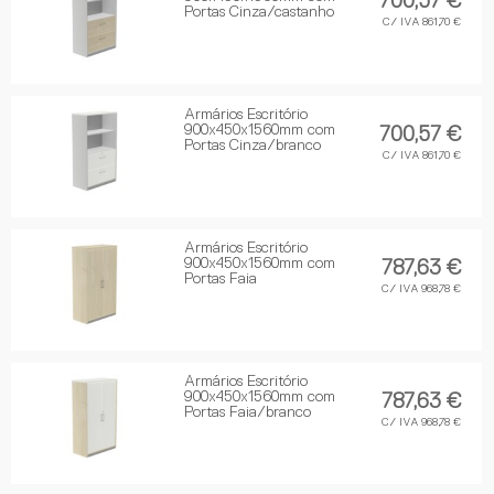
700,57 €
Portas Cinza/castanho
C/ IVA 861,70 €
Armários Escritório
900x450x1560mm com
700,57 €
Portas Cinza/branco
C/ IVA 861,70 €
Armários Escritório
900x450x1560mm com
787,63 €
Portas Faia
C/ IVA 968,78 €
Armários Escritório
900x450x1560mm com
787,63 €
Portas Faia/branco
C/ IVA 968,78 €