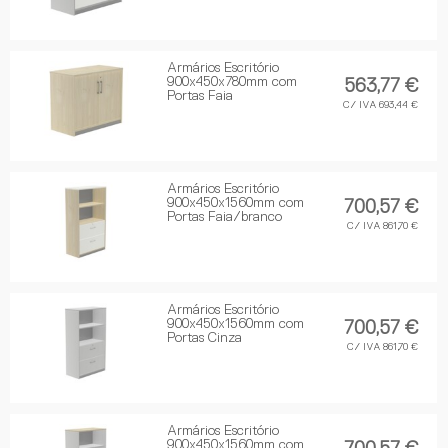
Armários Escritório
900x450x780mm com
563,77 €
Portas Faia
C/ IVA 693,44 €
Armários Escritório
900x450x1560mm com
700,57 €
Portas Faia/branco
C/ IVA 861,70 €
Armários Escritório
900x450x1560mm com
700,57 €
Portas Cinza
C/ IVA 861,70 €
Armários Escritório
900x450x1560mm com