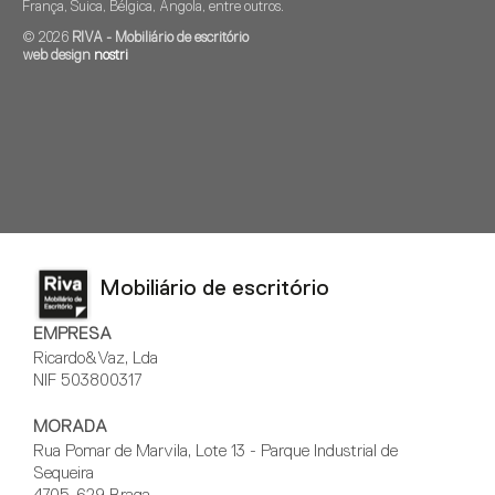
França, Suica, Bélgica, Angola, entre outros.
© 2026
RIVA - Mobiliário de escritório
web design
nostri
Mobiliário de escritório
EMPRESA
Ricardo&Vaz, Lda
NIF 503800317
MORADA
Rua Pomar de Marvila, Lote 13 - Parque Industrial de
Sequeira