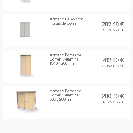
Armário Baixo com 2
Portas de Correr
282,48 €
C/ IVA 347,45 €
Armario Portas de
Correr Melamina
412,80 €
1540x1200mm
C/ IVA 507,74 €
Armario Portas de
Correr Melamina
280,80 €
800x1200mm
C/ IVA 345,38 €