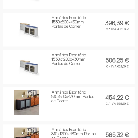
Armários Escritório
1530x800x430mm
396,39 €
Portas de Correr
C/ IVA 487,56 €
Armários Escritório
1530x1200x430mm
506,25 €
Portas de Correr
C/ IVA 622,69 €
Armários Escritório
810x800x430mm Portas
454,22 €
de Correr
C/ IVA 558,69 €
Armários Escritório
810x1200x430mm Portas
585,32 €