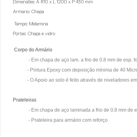
Dimensões:
A 810 x L 1200 x P 430 mm
Armario:
Chapa
Tampo:
Melamina
Portas:
Chapa e vidro
Corpo do Armário
- Em chapa de aço lam. a frio de 0.8 mm de esp.
- Pintura Epoxy com deposição mínima de 40 Micr
- O Apoio ao solo é feito através de niveladores e
Prateleiras
- Em chapa de aço laminada a frio de 0.8 mm de
- Prateleira para armário com reforço