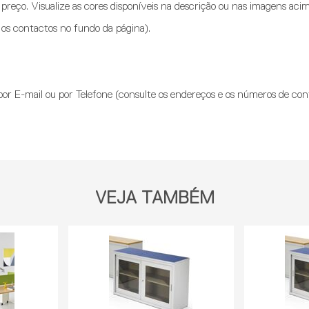
 preço. Visualize as cores disponíveis na descrição ou nas imagens acim
a os contactos no fundo da página).
r E-mail ou por Telefone (consulte os endereços e os números de con
VEJA TAMBÉM