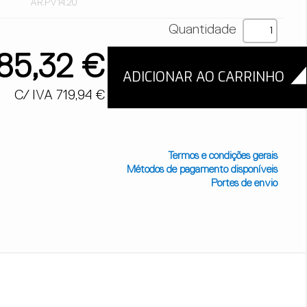
AR.PV14.20
Quantidade
85,32 €
C/ IVA 719,94 €
Termos e condições gerais
Métodos de pagamento disponíveis
Portes de envio