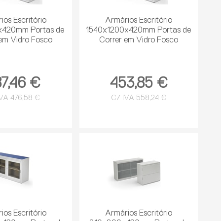
ios Escritório
Armários Escritório
420mm Portas de
1540x1200x420mm Portas de
em Vidro Fosco
Correr em Vidro Fosco
7,46 €
453,85 €
VA 476,58 €
C/ IVA 558,24 €
ios Escritório
Armários Escritório